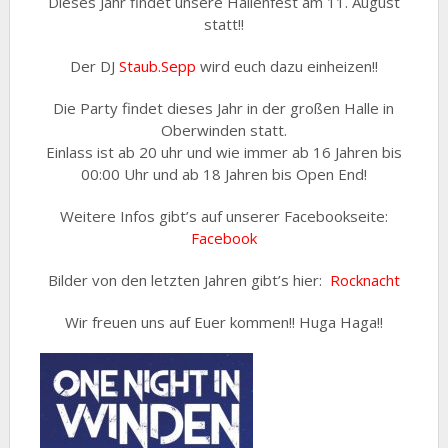
Dieses Jahr findet unsere Hallenfest am 11. August
statt!!
Der DJ
Staub.Sepp
wird euch dazu einheizen!!
Die Party findet dieses Jahr in der großen Halle in
Oberwinden statt.
Einlass ist ab 20 uhr und wie immer ab 16 Jahren bis
00:00 Uhr und ab 18 Jahren bis Open End!
Weitere Infos gibt’s auf unserer Facebookseite:
Facebook
Bilder von den letzten Jahren gibt’s hier:
Rocknacht
Wir freuen uns auf Euer kommen!! Huga Haga!!