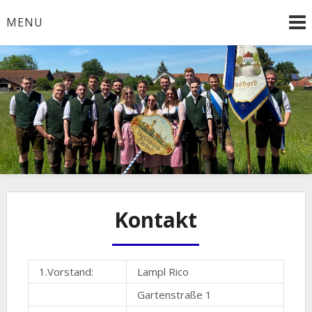
Skip
MENU
to
content
Kontakt
1.Vorstand:
Lampl Rico
Gartenstraße 1