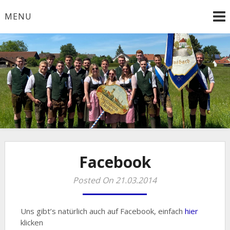
Skip
MENU
to
content
Facebook
Posted On 21.03.2014
Uns gibt’s natürlich auch auf Facebook, einfach
hier
klicken